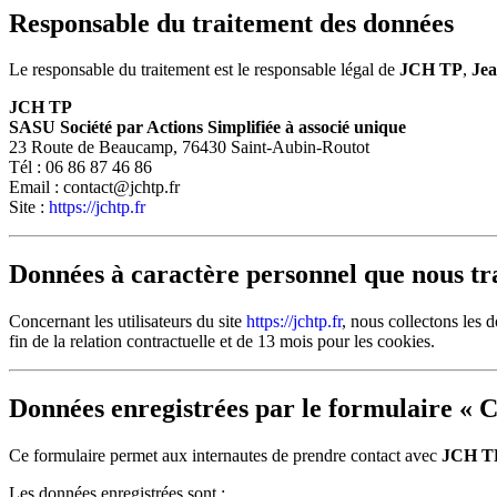
Responsable du traitement des données
Le responsable du traitement est le responsable légal de
JCH TP
,
Je
JCH TP
SASU Société par Actions Simplifiée à associé unique
23 Route de Beaucamp, 76430 Saint-Aubin-Routot
Tél : 06 86 87 46 86
Email :
contact@jchtp.fr
Site :
https://jchtp.fr
Données à caractère personnel que nous tr
Concernant les utilisateurs du site
https://jchtp.fr
, nous collectons les 
fin de la relation contractuelle et de 13 mois pour les cookies.
Données enregistrées par le formulaire « C
Ce formulaire permet aux internautes de prendre contact avec
JCH T
Les données enregistrées sont :