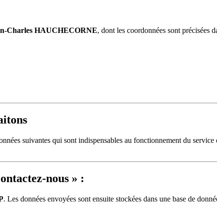
an-Charles HAUCHECORNE
, dont les coordonnées sont précisées d
aitons
données suivantes qui sont indispensables au fonctionnement du service
ontactez-nous » :
P
. Les données envoyées sont ensuite stockées dans une base de données