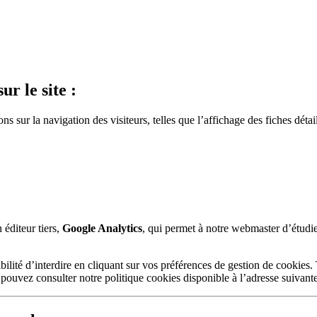
ur le site :
s sur la navigation des visiteurs, telles que l’affichage des fiches détai
 éditeur tiers,
Google Analytics
, qui permet à notre webmaster d’étudie
ité d’interdire en cliquant sur vos préférences de gestion de cookies. T
ouvez consulter notre politique cookies disponible à l’adresse suivant