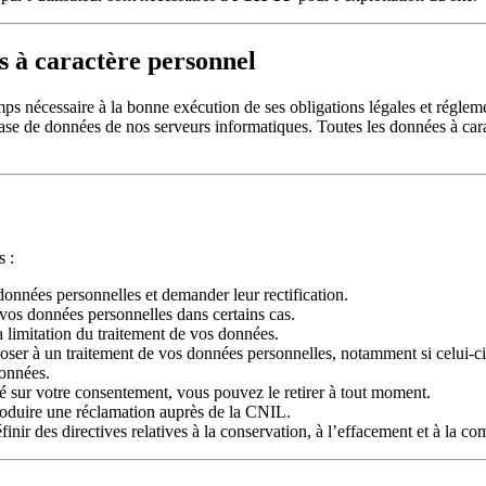
s à caractère personnel
mps nécessaire à la bonne exécution de ses obligations légales et régleme
base de données de nos serveurs informatiques. Toutes les données à cara
s :
onnées personnelles et demander leur rectification.
os données personnelles dans certains cas.
limitation du traitement de vos données.
er à un traitement de vos données personnelles, notamment si celui-ci e
données.
ndé sur votre consentement, vous pouvez le retirer à tout moment.
troduire une réclamation auprès de la CNIL.
inir des directives relatives à la conservation, à l’effacement et à la 