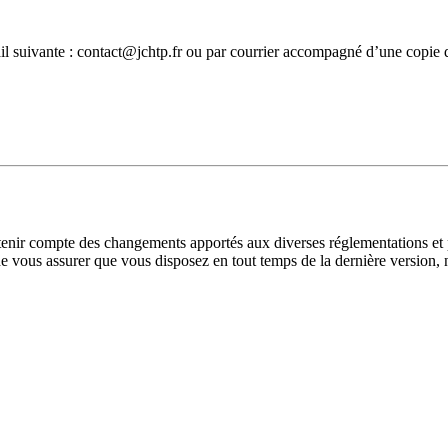
il suivante :
contact@jchtp.fr
ou par courrier accompagné d’une copie d
e tenir compte des changements apportés aux diverses réglementations e
 de vous assurer que vous disposez en tout temps de la dernière version, 