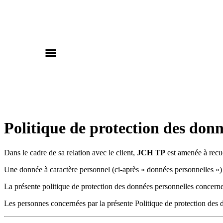
Nos prestations
Nos réalisations
Politique de protection des don
Dans le cadre de sa relation avec le client,
JCH TP
est amenée à recuei
Une donnée à caractère personnel (ci-après « données personnelles ») 
La présente politique de protection des données personnelles concern
Les personnes concernées par la présente Politique de protection des