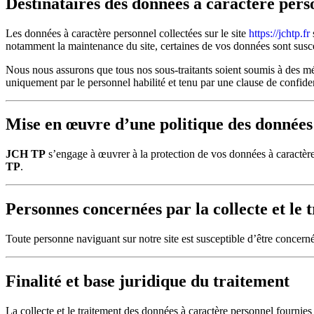
Destinataires des données à caractère pers
Les données à caractère personnel collectées sur le site
https://jchtp.fr
notamment la maintenance du site, certaines de vos données sont suscep
Nous nous assurons que tous nos sous-traitants soient soumis à des 
uniquement par le personnel habilité et tenu par une clause de confide
Mise en œuvre d’une politique des données
JCH TP
s’engage à œuvrer à la protection de vos données à caractèr
TP
.
Personnes concernées par la collecte et le 
Toute personne naviguant sur notre site est susceptible d’être concerné
Finalité et base juridique du traitement
La collecte et le traitement des données à caractère personnel fournies 