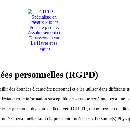
nées personnelles (RGPD)
llir des données à caractère personnel et à les utiliser dans différents t
désigne toute information susceptible de se rapporter à une personne phy
e toute personne physique en lien avec
JCH TP
, notamment en qualité d
 données personnelles sont ci-après dénommées les « Personne(s) Physiq