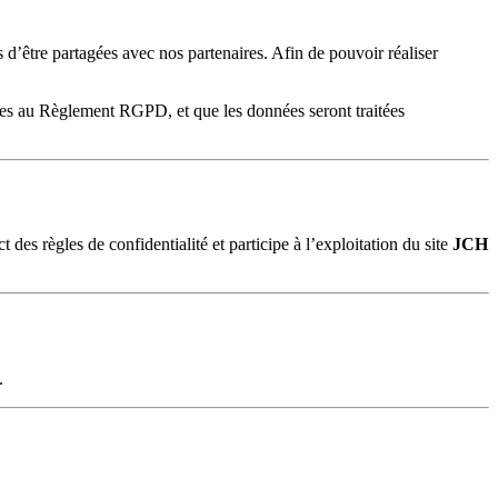
 d’être partagées avec nos partenaires. Afin de pouvoir réaliser
mes au Règlement RGPD, et que les données seront traitées
t des règles de confidentialité et participe à l’exploitation du site
JCH
.