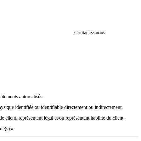
Contactez-nous
raitements automatisés.
sique identifiée ou identifiable directement ou indirectement.
e client, représentant légal et/ou représentant habilité du client.
ue(s) ».