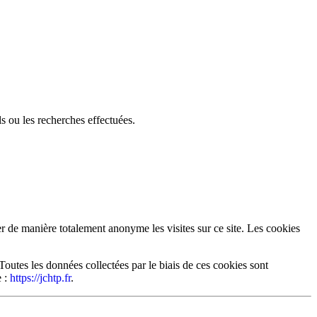
ls ou les recherches effectuées.
r de manière totalement anonyme les visites sur ce site. Les cookies
outes les données collectées par le biais de ces cookies sont
e :
https://jchtp.fr
.