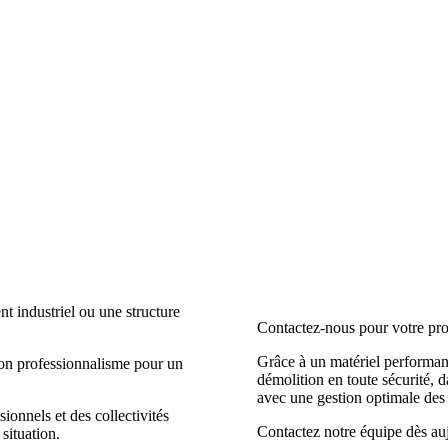
t industriel ou une structure
Contactez-nous pour votre pro
Grâce à un matériel performan
son professionnalisme pour un
démolition en toute sécurité, 
avec une gestion optimale des
ionnels et des collectivités
Contactez notre équipe dès au
situation.