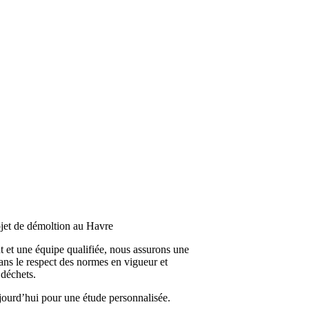
jet de démoltion au Havre
t et une équipe qualifiée, nous assurons une
dans le respect des normes en vigueur et
 déchets.
jourd’hui pour une étude personnalisée.