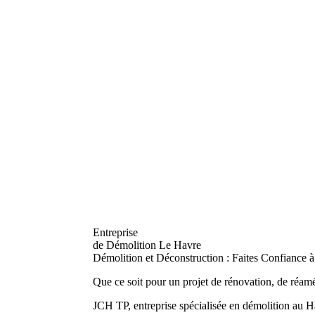
Entreprise
de Démolition Le Havre
Démolition et Déconstruction : Faites Confiance à 
Que ce soit pour un projet de rénovation, de réamé
JCH TP, entreprise spécialisée en démolition au H