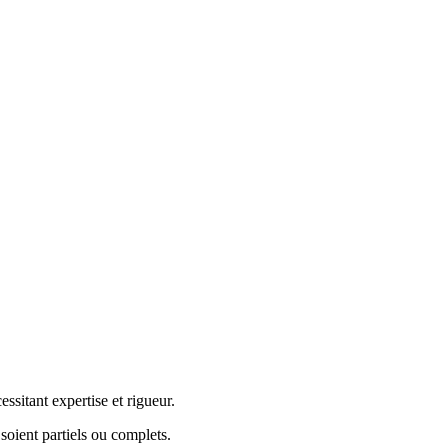
ssitant expertise et rigueur.
oient partiels ou complets.