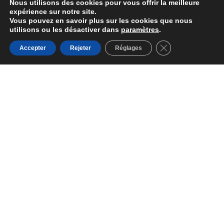
Nous utilisons des cookies pour vous offrir la meilleure
expérience sur notre site.
Vous pouvez en savoir plus sur les cookies que nous
utilisons ou les désactiver dans
paramètres
.
Fermer la bannièr
Accepter
Rejeter
Réglages