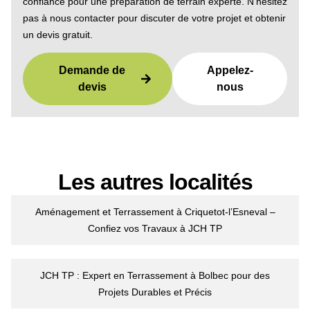
confiance pour une préparation de terrain experte. N’hésitez
pas à nous contacter pour discuter de votre projet et obtenir
un devis gratuit.
Demande de
Appelez-
devis
nous
Les autres localités
Aménagement et Terrassement à Criquetot-l’Esneval –
Confiez vos Travaux à JCH TP
JCH TP : Expert en Terrassement à Bolbec pour des
Projets Durables et Précis