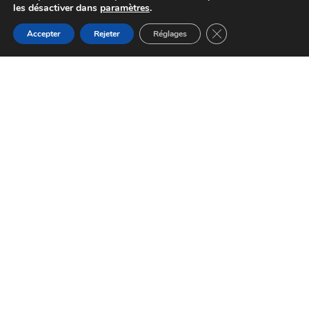
les désactiver dans
paramètres
.
Fermer la bannière d
Accepter
Rejeter
Réglages