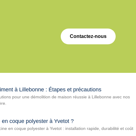
Contactez-nous
iment à Lillebonne : Étapes et précautions
utions pour une démolition de maison réussie à Lillebonne avec nos
ère.
e en coque polyester à Yvetot ?
e en coque polyester à Yvetot : installation rapide, durabilité et coût