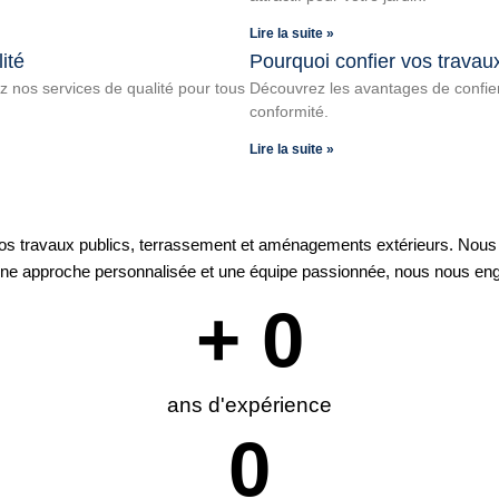
Lire la suite »
ité
Pourquoi confier vos travau
 nos services de qualité pour tous
Découvrez les avantages de confier
conformité.
Lire la suite »
 vos travaux publics, terrassement et aménagements extérieurs. Nous
 une approche personnalisée et une équipe passionnée, nous nous enga
+ 
0
ans d'expérience
0