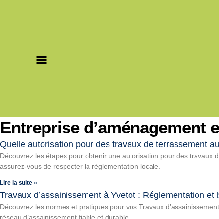
Nos prestations
Nos réalisations
Entreprise d’aménagement e
Quelle autorisation pour des travaux de terrassement a
Découvrez les étapes pour obtenir une autorisation pour des travaux 
assurez-vous de respecter la réglementation locale.
Lire la suite »
Travaux d’assainissement à Yvetot : Réglementation et
Découvrez les normes et pratiques pour vos Travaux d’assainissement 
réseau d’assainissement fiable et durable.