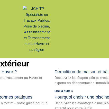
xtérieur
u Havre ?
Démolition de maison et bât
de terrassement au Havre et
Découvrez les étapes clés et préca
experts en déconstruction immobili
Lire la suite »
 bonnes pratiques
Pourquoi choisir une piscin
à Yvetot – votre guide pour un
Découvrez les avantages d’une piscin
attractif pour votre jardin.