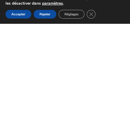
les désactiver dans
paramètres
.
Fermer la bannière d
Accepter
Rejeter
Réglages