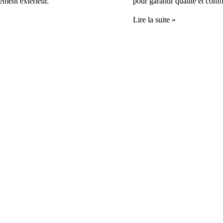
ement extérieur.
pour garantir qualité et conf
Lire la suite »