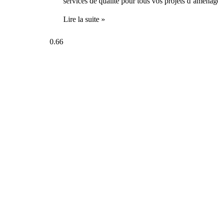
services de qualité pour tous vos projets d’aménag
Lire la suite »