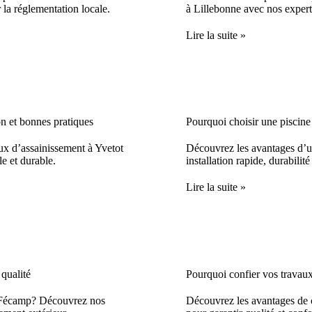
 la réglementation locale.
à Lillebonne avec nos expert
Lire la suite »
n et bonnes pratiques
Pourquoi choisir une piscine
ux d’assainissement à Yvetot
Découvrez les avantages d’un
e et durable.
installation rapide, durabilité
Lire la suite »
 qualité
Pourquoi confier vos travaux
à Fécamp? Découvrez nos
Découvrez les avantages de c