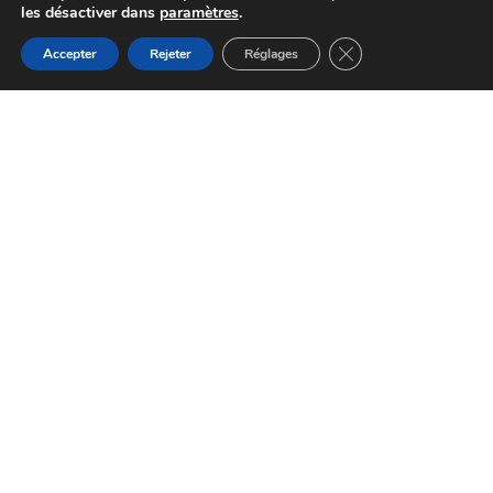
les désactiver dans
paramètres
.
Fermer la bannière d
Accepter
Rejeter
Réglages